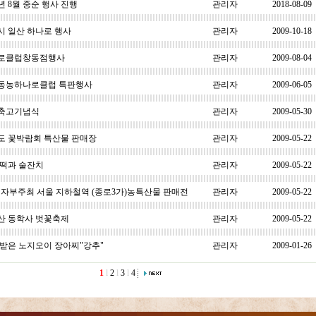
8년 8월 중순 행사 진행
관리자
2018-08-09
시 일산 하나로 행사
관리자
2009-10-18
로클럽창동점행사
관리자
2009-08-04
동농하나로클럽 특판행사
관리자
2009-06-05
축고기념식
관리자
2009-05-30
도 꽃박람회 특산물 판매장
관리자
2009-05-22
 떡과 술잔치
관리자
2009-05-22
자부주최 서울 지하철역 (종로3가)농특산물 판매전
관리자
2009-05-22
산 동학사 벗꽃축제
관리자
2009-05-22
 받은 노지오이 장아찌"강추"
관리자
2009-01-26
1
l
2
l
3
l
4