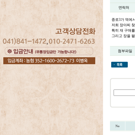
연락처
종로3가 역에
저희 장아찌 찾
특히 재 구매
그리고 장을 
첨부파일
No