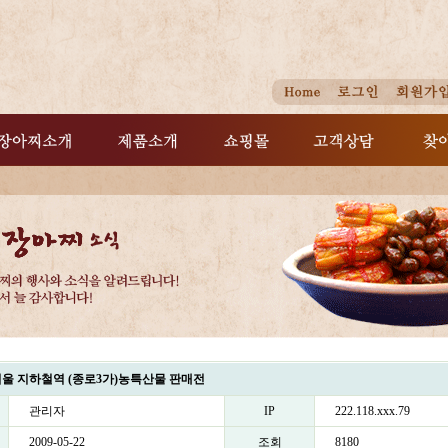
울 지하철역 (종로3가)농특산물 판매전
관리자
IP
222.118.xxx.79
2009-05-22
조회
8180