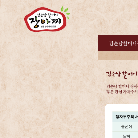
행자부주최 서
글쓴이
날짜