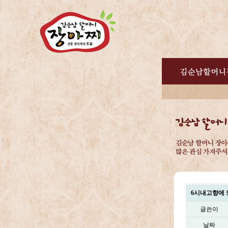
6시내고향에 
글쓴이
날짜